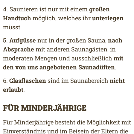
4. Saunieren ist nur mit einem
großen
Handtuch
möglich, welches ihr
unterlegen
müsst.
5.
Aufgüsse
nur in der großen Sauna,
nach
Absprache
mit anderen Saunagästen, in
moderaten Mengen und ausschließlich
mit
den von uns angebotenen Saunadüften
.
6.
Glasflaschen
sind im Saunabereich
nicht
erlaubt
.
FÜR MINDERJÄHRIGE
Für Minderjährige besteht die Möglichkeit mit
Einverständnis und im Beisein der Eltern die