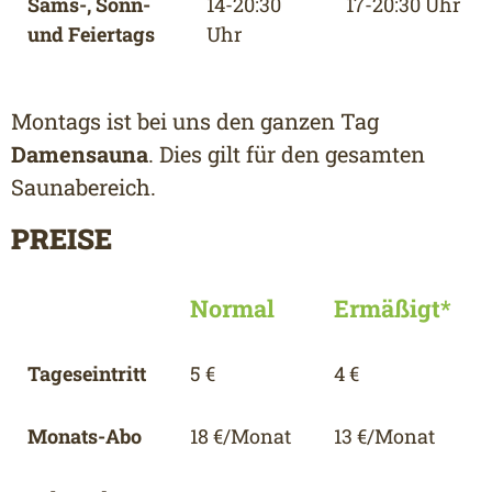
Sams-, Sonn-
14-20:30
17-20:30 Uhr
und Feiertags
Uhr
Montags ist bei uns den ganzen Tag
Damensauna
. Dies gilt für den gesamten
Saunabereich.
PREISE
Normal
Ermäßigt*
Tageseintritt
5 €
4 €
Monats-Abo
18 €/Monat
13 €/Monat