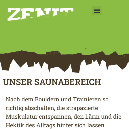
Preise & Zeiten
UNSER SAUNABEREICH
Nach dem Bouldern und Trainieren so
richtig abschalten, die strapazierte
Muskulatur entspannen, den Lärm und die
Hektik des Alltags hinter sich lassen…