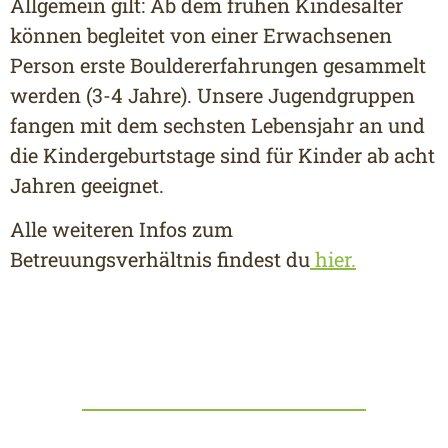
Allgemein gilt: Ab dem frühen Kindesalter
können begleitet von einer Erwachsenen
Person erste Bouldererfahrungen gesammelt
werden (3-4 Jahre). Unsere Jugendgruppen
fangen mit dem sechsten Lebensjahr an und
die Kindergeburtstage sind für Kinder ab acht
Jahren geeignet.
Alle weiteren Infos zum
Betreuungsverhältnis findest du
hier.
KINDERGEBURTSTAG
Ihr wollt bei uns euren