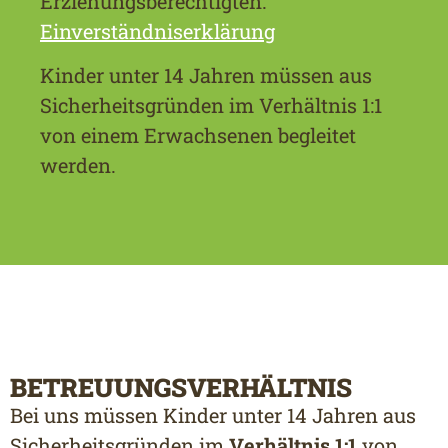
Erziehungsberechtigten.
Einverständniserklärung
Kinder unter 14 Jahren müssen aus
Sicherheitsgründen im Verhältnis 1:1
von einem Erwachsenen begleitet
werden.
BETREUUNGSVERHÄLTNIS
Bei uns müssen Kinder unter 14 Jahren aus
Sicherheitsgründen im
Verhältnis 1:1
von