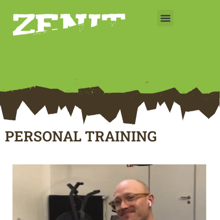
Preise & Zeiten
PERSONAL TRAINING